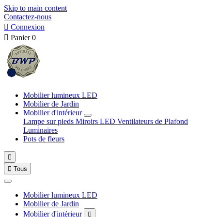
Skip to main content
Contactez-nous

Connexion

Panier
0
Mobilier lumineux LED
Mobilier de Jardin
Mobilier d'intérieur
Lampe sur pieds
Miroirs LED
Ventilateurs de Plafond
Luminaires
Pots de fleurs


Tous
Mobilier lumineux LED
Mobilier de Jardin
Mobilier d'intérieur
