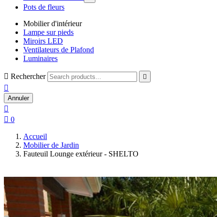
Pots de fleurs
Mobilier d'intérieur
Lampe sur pieds
Miroirs LED
Ventilateurs de Plafond
Luminaires

Rechercher


Annuler


0
Accueil
Mobilier de Jardin
Fauteuil Lounge extérieur - SHELTO