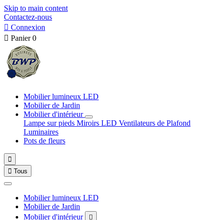
Skip to main content
Contactez-nous

Connexion

Panier
0
Mobilier lumineux LED
Mobilier de Jardin
Mobilier d'intérieur
Lampe sur pieds
Miroirs LED
Ventilateurs de Plafond
Luminaires
Pots de fleurs


Tous
Mobilier lumineux LED
Mobilier de Jardin
Mobilier d'intérieur
