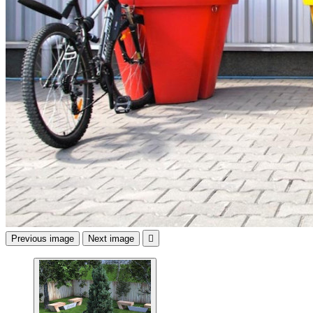
Previous image
Next image
