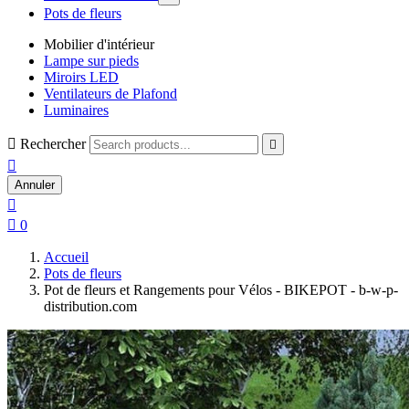
Pots de fleurs
Mobilier d'intérieur
Lampe sur pieds
Miroirs LED
Ventilateurs de Plafond
Luminaires

Rechercher


Annuler


0
Accueil
Pots de fleurs
Pot de fleurs et Rangements pour Vélos - BIKEPOT - b-w-p-
distribution.com