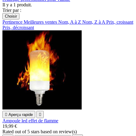
Il y a 1 produit.
Trier par :
Choisir
Pertinence
Meilleures ventes
Nom, A à Z
Nom, Z à A
Prix, croissant
Prix, décroissant

Aperçu rapide

Ampoule led effet de flamme
19,99 €
Rated
out of 5 stars based on
review(s)