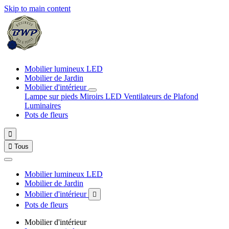
Skip to main content
Mobilier lumineux LED
Mobilier de Jardin
Mobilier d'intérieur
Lampe sur pieds
Miroirs LED
Ventilateurs de Plafond
Luminaires
Pots de fleurs


Tous
Mobilier lumineux LED
Mobilier de Jardin
Mobilier d'intérieur

Pots de fleurs
Mobilier d'intérieur