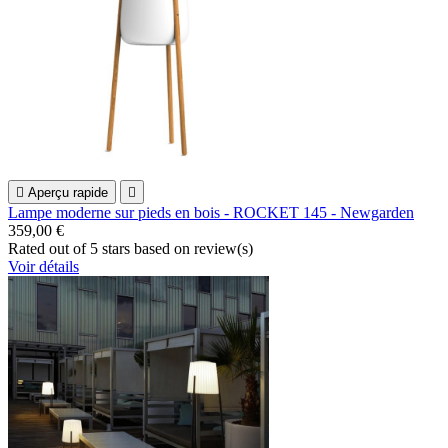

Aperçu rapide

Lampe moderne sur pieds en bois - ROCKET 145 - Newgarden
359,00 €
Rated
out of 5 stars based on
review(s)
Voir détails