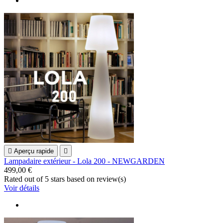

Aperçu rapide

Lampadaire extérieur - Lola 200 - NEWGARDEN
499,00 €
Rated
out of 5 stars based on
review(s)
Voir détails