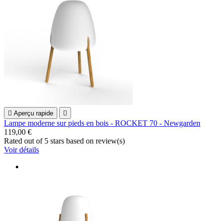

Aperçu rapide

Lampe moderne sur pieds en bois - ROCKET 70 - Newgarden
119,00 €
Rated
out of 5 stars based on
review(s)
Voir détails