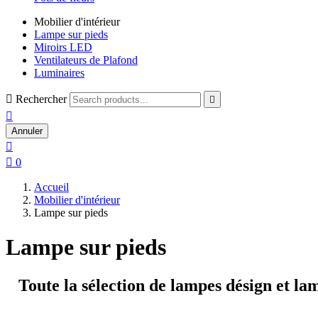
Mobilier d'intérieur
Lampe sur pieds
Miroirs LED
Ventilateurs de Plafond
Luminaires

Rechercher


Annuler


0
Accueil
Mobilier d'intérieur
Lampe sur pieds
Lampe sur pieds
Toute la sélection de
lampes désign
et
lam