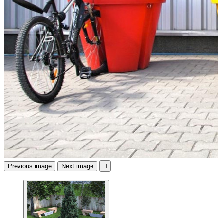
Previous image
Next image
