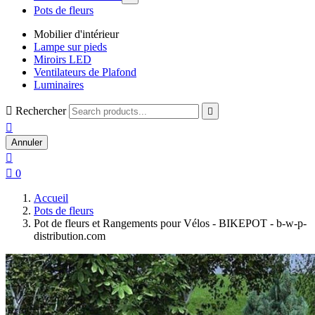
Pots de fleurs
Mobilier d'intérieur
Lampe sur pieds
Miroirs LED
Ventilateurs de Plafond
Luminaires

Rechercher


Annuler


0
Accueil
Pots de fleurs
Pot de fleurs et Rangements pour Vélos - BIKEPOT - b-w-p-
distribution.com