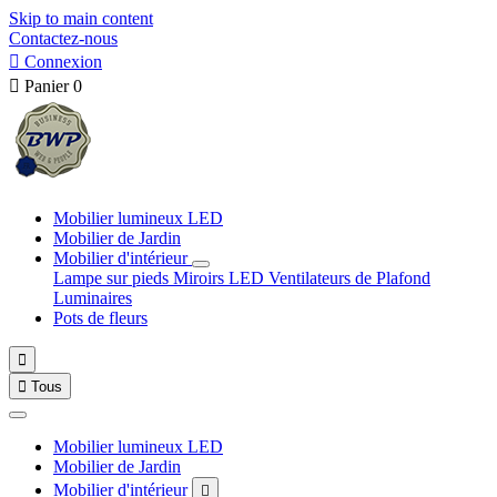
Skip to main content
Contactez-nous

Connexion

Panier
0
Mobilier lumineux LED
Mobilier de Jardin
Mobilier d'intérieur
Lampe sur pieds
Miroirs LED
Ventilateurs de Plafond
Luminaires
Pots de fleurs


Tous
Mobilier lumineux LED
Mobilier de Jardin
Mobilier d'intérieur
