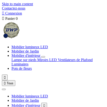
Skip to main content
Contactez-nous

Connexion

Panier
0
Mobilier lumineux LED
Mobilier de Jardin
Mobilier d'intérieur
Lampe sur pieds
Miroirs LED
Ventilateurs de Plafond
Luminaires
Pots de fleurs


Tous
Mobilier lumineux LED
Mobilier de Jardin
Mobilier d'intérieur
