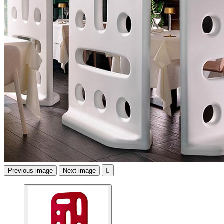
Previous image
Next image
