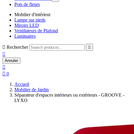
Pots de fleurs
Mobilier d'intérieur
Lampe sur pieds
Miroirs LED
Ventilateurs de Plafond
Luminaires

Rechercher


Annuler


0
Accueil
Mobilier de Jardin
Séparateur d'espaces intérieurs ou extérieurs - GROOVE -
LYXO