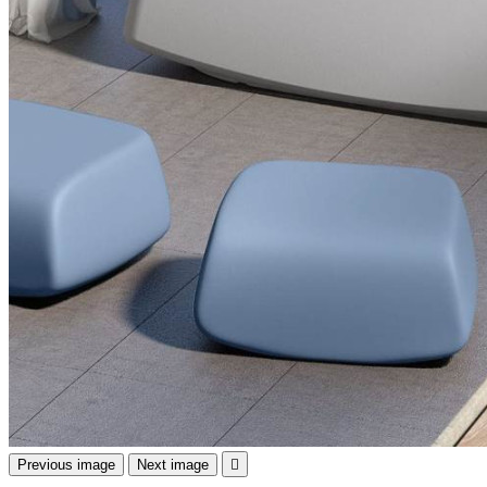
Previous image
Next image
