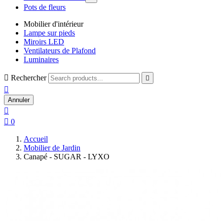
Pots de fleurs
Mobilier d'intérieur
Lampe sur pieds
Miroirs LED
Ventilateurs de Plafond
Luminaires

Rechercher


Annuler


0
Accueil
Mobilier de Jardin
Canapé - SUGAR - LYXO