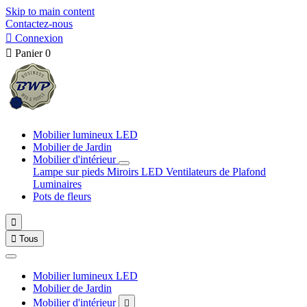
Skip to main content
Contactez-nous

Connexion

Panier
0
Mobilier lumineux LED
Mobilier de Jardin
Mobilier d'intérieur
Lampe sur pieds
Miroirs LED
Ventilateurs de Plafond
Luminaires
Pots de fleurs


Tous
Mobilier lumineux LED
Mobilier de Jardin
Mobilier d'intérieur
