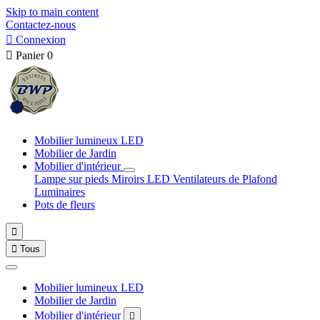
Skip to main content
Contactez-nous

Connexion

Panier
0
Mobilier lumineux LED
Mobilier de Jardin
Mobilier d'intérieur
Lampe sur pieds
Miroirs LED
Ventilateurs de Plafond
Luminaires
Pots de fleurs


Tous
Mobilier lumineux LED
Mobilier de Jardin
Mobilier d'intérieur
