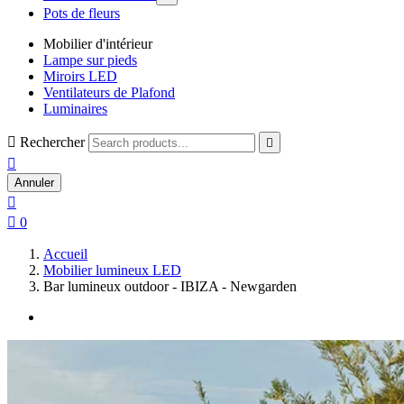
Pots de fleurs
Mobilier d'intérieur
Lampe sur pieds
Miroirs LED
Ventilateurs de Plafond
Luminaires

Rechercher


Annuler


0
Accueil
Mobilier lumineux LED
Bar lumineux outdoor - IBIZA - Newgarden