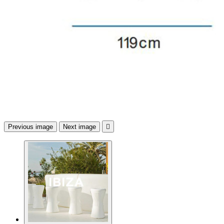
Previous image
Next image
