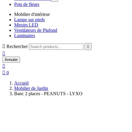
Pots de fleurs
Mobilier d'intérieur
Lampe sur pieds
Miroirs LED
Ventilateurs de Plafond
Luminaires

Rechercher


Annuler


0
Accueil
Mobilier de Jardin
Banc 2 places - PEANUTS - LYXO