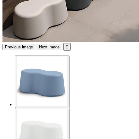
Previous image
Next image
