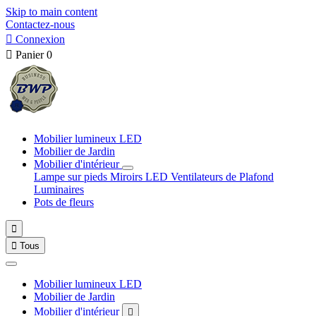
Skip to main content
Contactez-nous

Connexion

Panier
0
Mobilier lumineux LED
Mobilier de Jardin
Mobilier d'intérieur
Lampe sur pieds
Miroirs LED
Ventilateurs de Plafond
Luminaires
Pots de fleurs


Tous
Mobilier lumineux LED
Mobilier de Jardin
Mobilier d'intérieur
