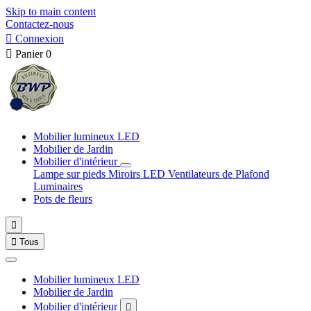
Skip to main content
Contactez-nous

Connexion

Panier
0
Mobilier lumineux LED
Mobilier de Jardin
Mobilier d'intérieur
Lampe sur pieds
Miroirs LED
Ventilateurs de Plafond
Luminaires
Pots de fleurs


Tous
Mobilier lumineux LED
Mobilier de Jardin
Mobilier d'intérieur
