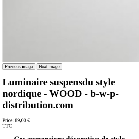
Previous image
Next image
Luminaire suspensdu style
nordique - WOOD - b-w-p-
distribution.com
Price:
89,00 €
TTC
Ces
suspensions décorative
de style