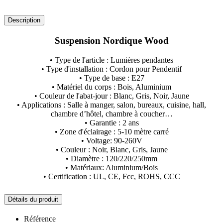
Description
Suspension Nordique Wood
• Type de l'article : Lumières pendantes
• Type d'installation : Cordon pour Pendentif
• Type de base : E27
• Matériel du corps : Bois, Aluminium
• Couleur de l'abat-jour : Blanc, Gris, Noir, Jaune
• Applications : Salle à manger, salon, bureaux, cuisine, hall,
chambre d’hôtel, chambre à coucher…
• Garantie : 2 ans
• Zone d'éclairage : 5-10 mètre carré
• Voltage: 90-260V
• Couleur : Noir, Blanc, Gris, Jaune
• Diamètre : 120/220/250mm
• Matériaux: Aluminium/Bois
• Certification : UL, CE, Fcc, ROHS, CCC
Détails du produit
Référence