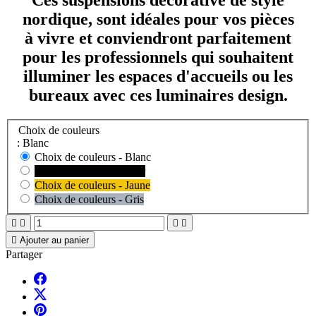
nordique, sont idéales pour vos pièces
à vivre et conviendront parfaitement
pour les professionnels qui souhaitent
illuminer les espaces d'accueils ou les
bureaux avec ces
luminaires design
.
Choix de couleurs
: Blanc
Choix de couleurs - Blanc
Choix de couleurs - Noir
Choix de couleurs - Jaune
Choix de couleurs - Gris





Ajouter au panier
Partager