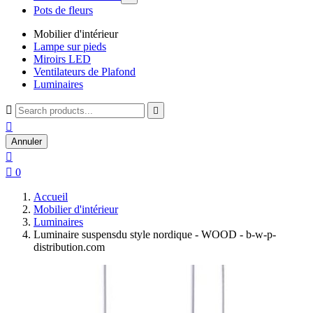
Pots de fleurs
Mobilier d'intérieur
Lampe sur pieds
Miroirs LED
Ventilateurs de Plafond
Luminaires



Annuler


0
Accueil
Mobilier d'intérieur
Luminaires
Luminaire suspensdu style nordique - WOOD - b-w-p-
distribution.com