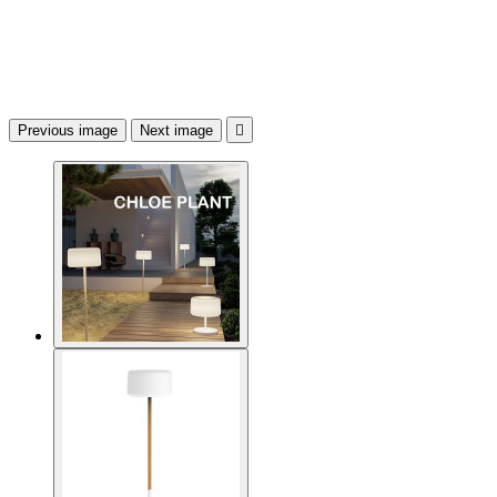
Previous image
Next image
