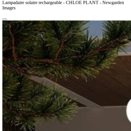
Lampadaire solaire rechargeable - CHLOE PLANT - Newgarden
Images