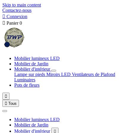
Skip to main content
Contactez-nous

Connexion

Panier
0
Mobilier lumineux LED
Mobilier de Jardin
Mobilier d'intérieur
Lampe sur pieds
Miroirs LED
Ventilateurs de Plafond
Luminaires
Pots de fleurs


Tous
Mobilier lumineux LED
Mobilier de Jardin
Mobilier d'intérieur
