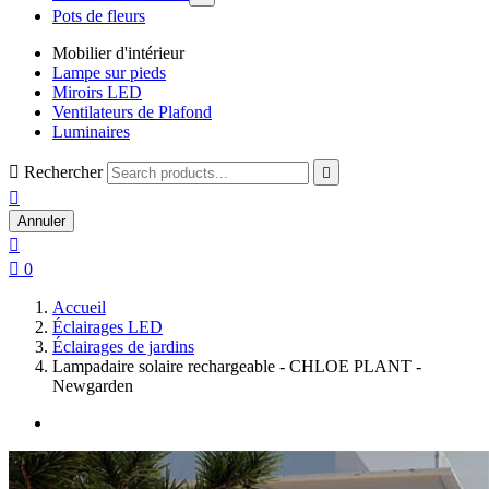
Pots de fleurs
Mobilier d'intérieur
Lampe sur pieds
Miroirs LED
Ventilateurs de Plafond
Luminaires

Rechercher


Annuler


0
Accueil
Éclairages LED
Éclairages de jardins
Lampadaire solaire rechargeable - CHLOE PLANT -
Newgarden